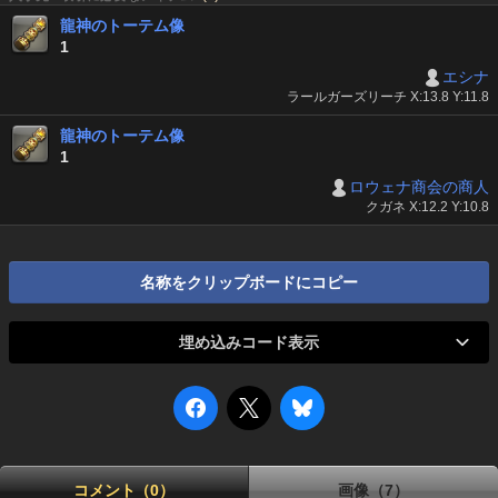
龍神のトーテム像
1
エシナ
ラールガーズリーチ X:13.8 Y:11.8
龍神のトーテム像
1
ロウェナ商会の商人
クガネ X:12.2 Y:10.8
名称をクリップボードにコピー
埋め込みコード表示
コメント（0）
画像（7）