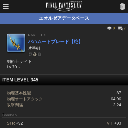
エオルゼアデータベース
0
7
RARE
EX
バハムートブレード【絶】
片手剣
剣術士 ナイト
Lv 70～
ITEM LEVEL 345
物理基本性能
87
物理オートアタック
64.96
攻撃間隔
2.24
Bonuses
STR
+92
VIT
+93