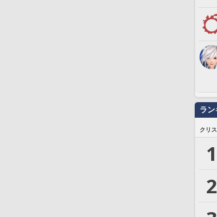
ラン
クリス
1
2