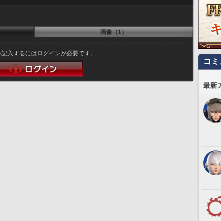
画像（1）
を記入するにはログインが必要です。
コミ
最新