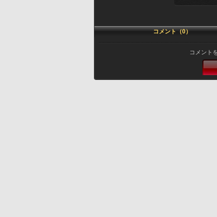
コメント（0）
コメント