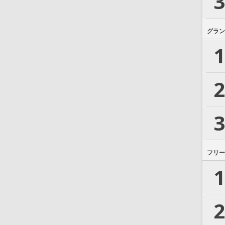
3
グラン
1
2
3
フリー
1
2