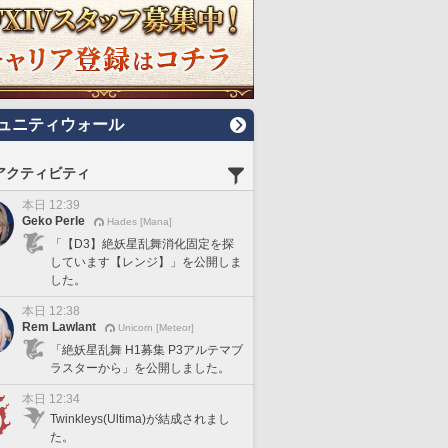
ュニティウォール
アクティビティ
本日 12:39
Geko Perle
Hades [Mana]
「【D3】絶妖星乱舞消化固定を探
しています【レンジ】」を公開しま
した。
本日 12:38
Rem Lawlant
Unicorn [Meteor]
「絶妖星乱舞 H1募集 P3アルテマブ
ラスターから」を公開しました。
本日 12:34
Twinkleys(Ultima)が結成されまし
た。