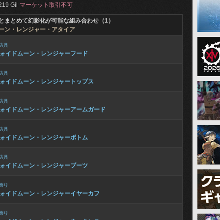
219 Gil
マーケット取引不可
とまとめて幻影化が可能な組み合わせ（1）
ーン・レンジャー・アタイア
防具
ォイドムーン・レンジャーフード
防具
ォイドムーン・レンジャートップス
防具
ォイドムーン・レンジャーアームガード
防具
ォイドムーン・レンジャーボトム
防具
ォイドムーン・レンジャーブーツ
飾り
ォイドムーン・レンジャーイヤーカフ
飾り