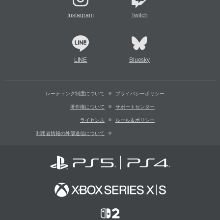
Instagram
Twitch
LINE
Bluesky
レーティング制度について
プライバシーポリシー
著作権について
サポートセンター
ライセンス
ルール＆ポリシー
利用者情報の外部送信について