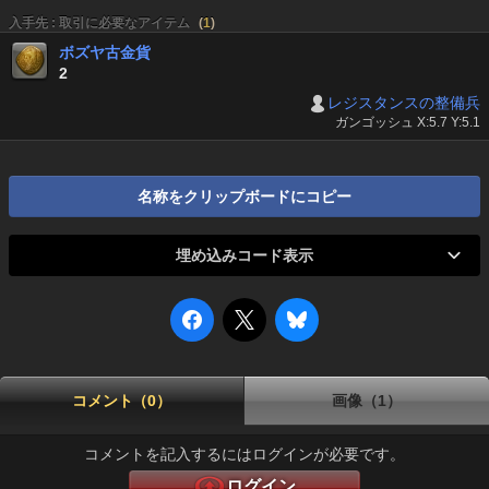
入手先 : 取引に必要なアイテム
(
1
)
ボズヤ古金貨
2
レジスタンスの整備兵
ガンゴッシュ X:5.7 Y:5.1
名称をクリップボードにコピー
埋め込みコード表示
コメント（0）
画像（1）
コメントを記入するにはログインが必要です。
ログイン