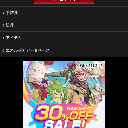
手防具
防具
アイテム
エオルゼアデータベース