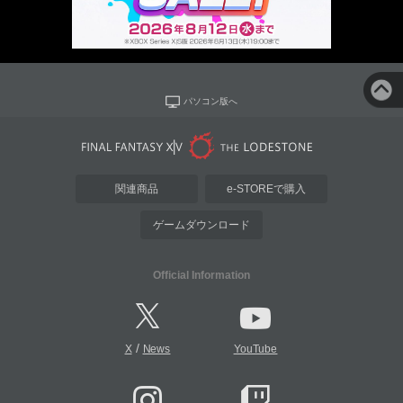
パソコン版へ
関連商品
e-STOREで購入
ゲームダウンロード
Official Information
/
X
News
YouTube