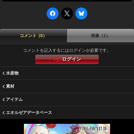
コメント（0）
画像（1）
コメントを記入するにはログインが必要です。
ログイン
水産物
素材
アイテム
エオルゼアデータベース