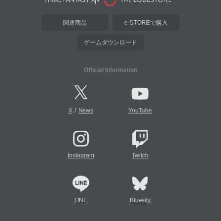
関連商品
e-STOREで購入
ゲームダウンロード
Official Information
/
X
News
YouTube
Instagram
Twitch
LINE
Bluesky