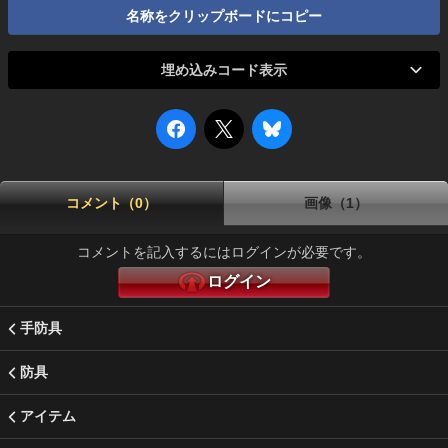
名称をクリップボードにコピー
埋め込みコード表示
コメント（0）
画像（1）
コメントを記入するにはログインが必要です。
ログイン
手防具
防具
アイテム