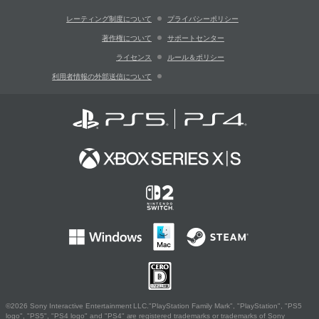
レーティング制度について
プライバシーポリシー
著作権について
サポートセンター
ライセンス
ルール＆ポリシー
利用者情報の外部送信について
©2026 Sony Interactive Entertainment LLC."PlayStation Family Mark", "PlayStation", "PS5
logo", "PS5", "PS4 logo" and "PS4" are registered trademarks or trademarks of Sony