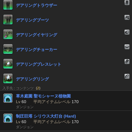
デアリングトラウザー
デアリングブーツ
デアリングイヤリング
デアリングチョーカー
デアリングブレスレット
デアリングリング
入手先 : コンテンツ
(
2
)
草木庭園 聖モシャーヌ植物園
Lv
60
平均アイテムレベル
170
ダンジョン
制圧巨塔 シリウス大灯台 (Hard)
Lv
60
平均アイテムレベル
170
ダンジョン