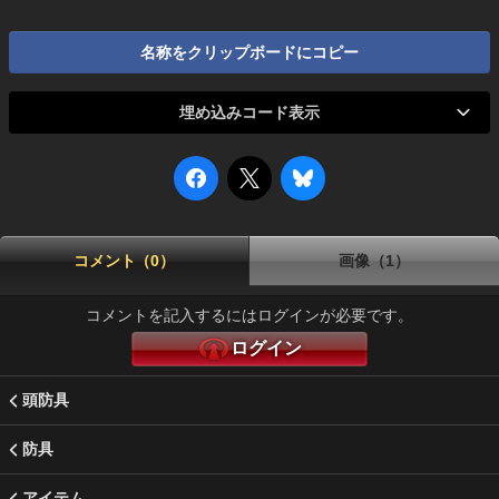
名称をクリップボードにコピー
埋め込みコード表示
コメント（0）
画像（1）
コメントを記入するにはログインが必要です。
ログイン
頭防具
防具
アイテム