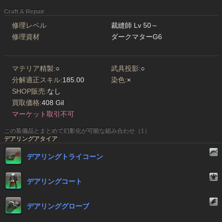
Craft & Repair
修理レベル
裁縫師 Lv 50～
修理資材
ダークマターG6
マテリア精製:
○
武具投影:
○
分解適正スキル:
185.00
染色:
×
SHOP販売:
なし
買取価格:
408 Gil
マーケット取引不可
この装備品とまとめて幻影化が可能な組み合わせ（1）
デアリングアタイア
デアリングトライコーン
デアリングコート
デアリンググローブ