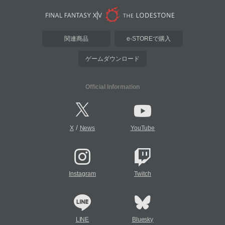
関連商品
e-STOREで購入
ゲームダウンロード
Official Information
/
X
News
YouTube
Instagram
Twitch
LINE
Bluesky