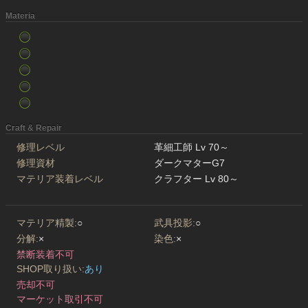
Materia
Craft & Repair
修理レベル
革細工師 Lv 70～
修理資材
ダークマターG7
マテリア装着レベル
クラフター Lv 80～
マテリア精製:
○
武具投影:
○
分解:
×
染色:
×
禁断装着不可
SHOP取り扱い:
あり
売却不可
マーケット取引不可