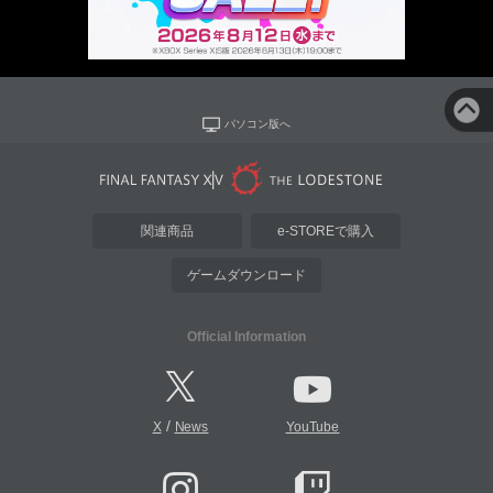
パソコン版へ
関連商品
e-STOREで購入
ゲームダウンロード
Official Information
/
X
News
YouTube