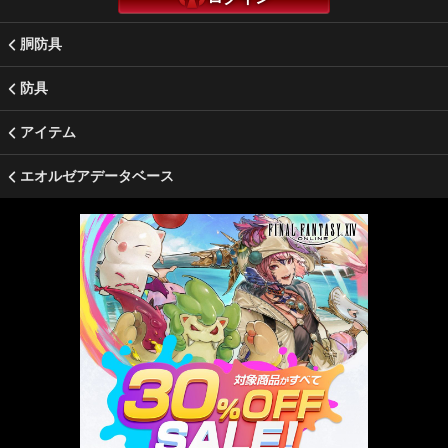
胴防具
防具
アイテム
エオルゼアデータベース