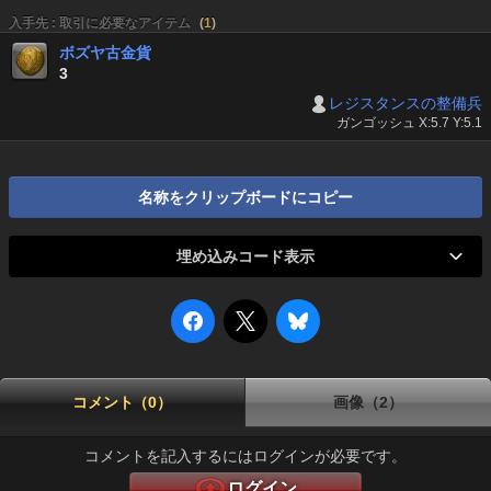
入手先 : 取引に必要なアイテム
(
1
)
ボズヤ古金貨
3
レジスタンスの整備兵
ガンゴッシュ X:5.7 Y:5.1
名称をクリップボードにコピー
埋め込みコード表示
コメント（0）
画像（2）
コメントを記入するにはログインが必要です。
ログイン