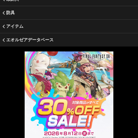
防具
アイテム
エオルゼアデータベース