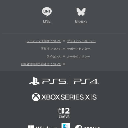
LINE
Bluesky
レーティング制度について
プライバシーポリシー
著作権について
サポートセンター
ライセンス
ルール＆ポリシー
利用者情報の外部送信について