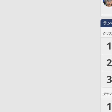
ラン
クリス
1
2
3
グラン
1