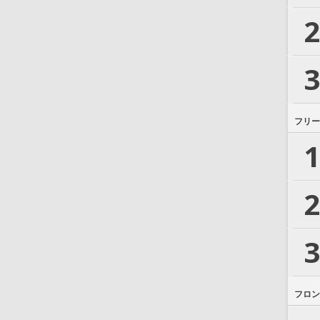
2
3
フリー
1
2
3
フロン