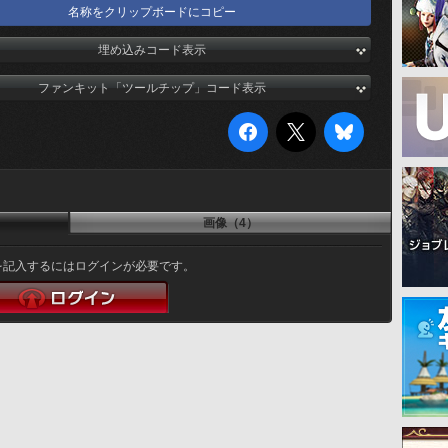
名称をクリップボードにコピー
埋め込みコード表示
ファンキット「ツールチップ」コード表示
画像（4）
を記入するにはログインが必要です。