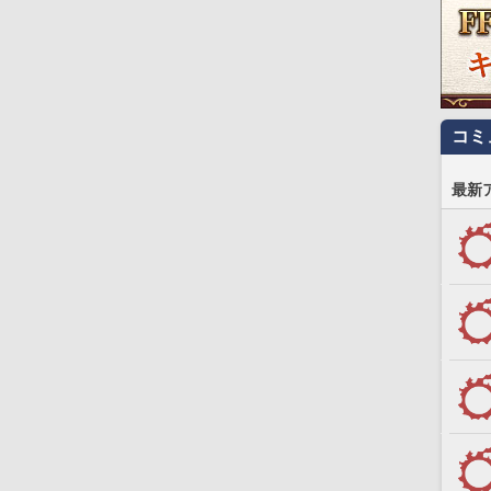
コミ
最新