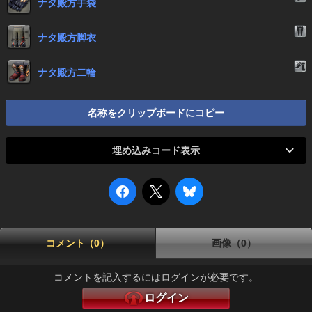
ナタ殿方手袋
ナタ殿方脚衣
ナタ殿方二輪
名称をクリップボードにコピー
埋め込みコード表示
コメント（0）
画像（0）
コメントを記入するにはログインが必要です。
ログイン