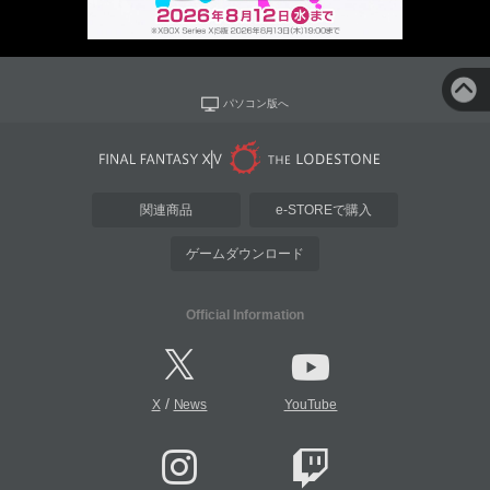
パソコン版へ
関連商品
e-STOREで購入
ゲームダウンロード
Official Information
/
X
News
YouTube