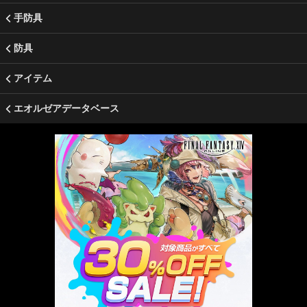
手防具
防具
アイテム
エオルゼアデータベース