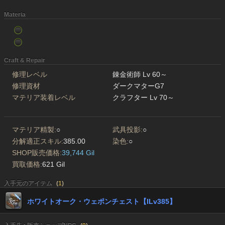
Materia
Craft & Repair
修理レベル
錬金術師 Lv 60～
修理資材
ダークマターG7
マテリア装着レベル
クラフター Lv 70～
マテリア精製:
○
武具投影:
○
分解適正スキル:
385.00
染色:
○
SHOP販売価格:
39,744 Gil
買取価格:
621 Gil
入手元のアイテム
(
1
)
ホワイトオーク・ウェポンチェスト【ILv385】