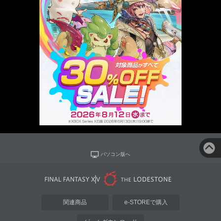
パソコン版へ
関連商品
e-STOREで購入