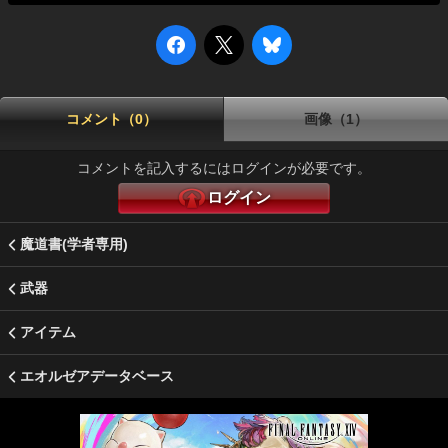
コメント（0）
画像（1）
コメントを記入するにはログインが必要です。
ログイン
魔道書(学者専用)
武器
アイテム
エオルゼアデータベース