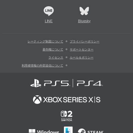
LINE
Bluesky
レーティング制度について
プライバシーポリシー
著作権について
サポートセンター
ライセンス
ルール＆ポリシー
利用者情報の外部送信について