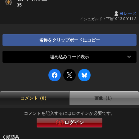
35
ヨレーヌ
イシュガルド：下層 X:13.0 Y:11.8
名称をクリップボードにコピー
埋め込みコード表示
コメント（0）
画像（1）
コメントを記入するにはログインが必要です。
ログイン
頭防具