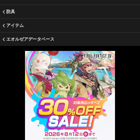
防具
アイテム
エオルゼアデータベース