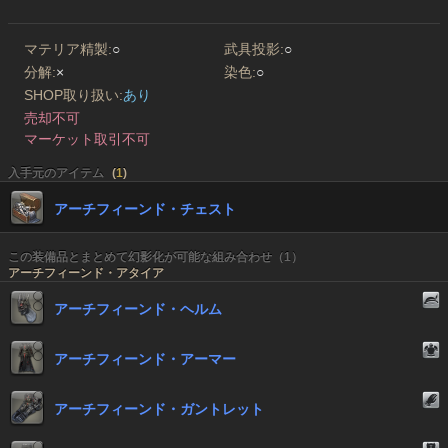
マテリア精製:
○
武具投影:
○
分解:
×
染色:
○
SHOP取り扱い:
あり
売却不可
マーケット取引不可
入手元のアイテム
(
1
)
アーチフィーンド・チェスト
この装備品とまとめて幻影化が可能な組み合わせ（1）
アーチフィーンド・アタイア
アーチフィーンド・ヘルム
アーチフィーンド・アーマー
アーチフィーンド・ガントレット