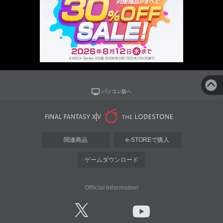
パソコン版へ
関連商品
e-STOREで購入
ゲームダウンロード
Official Information