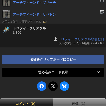
アーチフィーンド・ブリーチ
アーチフィーンド・サバトン
入手先 : 取引に必要なアイテム
(
1
)
トロフィークリスタル
1,500
トロフィークリスタル取引窓口
ウルヴズジェイル係船場 X:4.4 Y:6.1
名称をクリップボードにコピー
埋め込みコード表示
コメント（0）
画像（1）