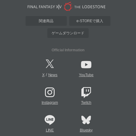
関連商品
e-STOREで購入
ゲームダウンロード
Official Information
/
X
News
YouTube
Instagram
Twitch
LINE
Bluesky