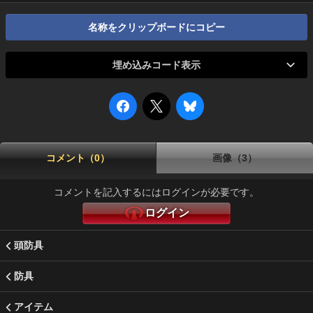
名称をクリップボードにコピー
埋め込みコード表示
コメント（0）
画像（3）
コメントを記入するにはログインが必要です。
ログイン
頭防具
防具
アイテム