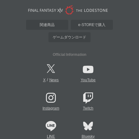
関連商品
e-STOREで購入
ゲームダウンロード
Official Information
/
X
News
YouTube
Instagram
Twitch
LINE
Bluesky