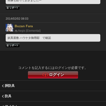
画像も貼っておきましたー
2014/02/02 08:03
Buzan Fara
Aegis [Elemental]
妖異屋敷 ハウケタ御用邸　で確認
コメントを記入するにはログインが必要です。
ログイン
胴防具
防具