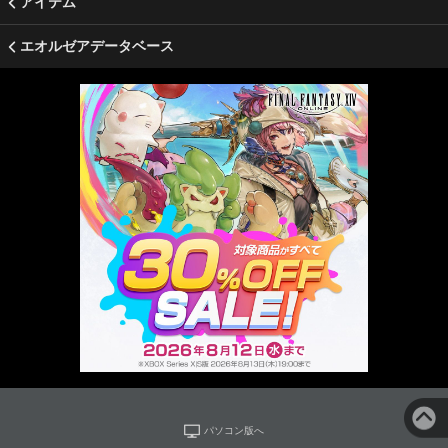
アイテム
エオルゼアデータベース
パソコン版へ