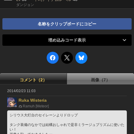
ダンジョン
名称をクリップボードにコピー
埋め込みコード表示
コメント（2）
画像（7）
2014/02/23 11:03
Ruka Wisteria
Ramuh [Meteor]
シリウス大灯台のセイレーンよりドロップ
タンク装備のなかでは結構おしゃれで是非ミラージュプリズムに使いた
い！