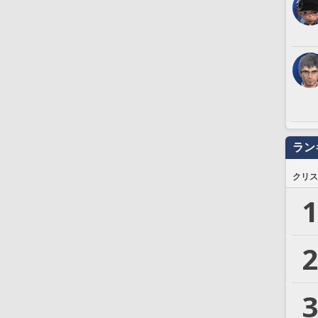
ラン
クリス
1
2
3