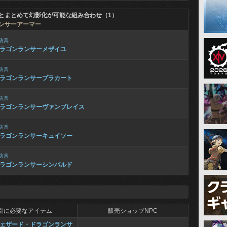
とまとめて幻影化が可能な組み合わせ（1）
ンサーアーマー
防具
ラゴンランサーメザイユ
防具
ラゴンランサープラカート
防具
ラゴンランサーヴァンブレイス
防具
ラゴンランサーキュイソー
防具
ラゴンランサーシンバルド
引に必要なアイテム
販売ショップNPC
ェザード・ドラゴンランサ