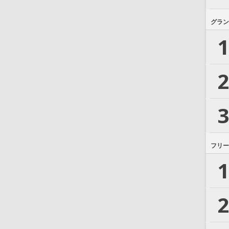
グラン
1
2
3
フリー
1
2