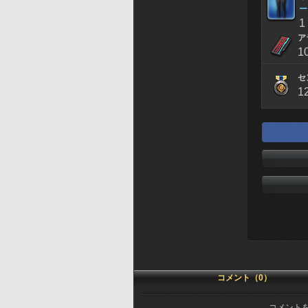
ー
1
ア
1
セ
1
コメント（0）
コメント