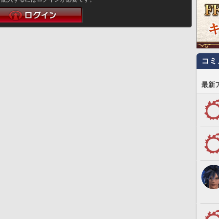
コミ
最新