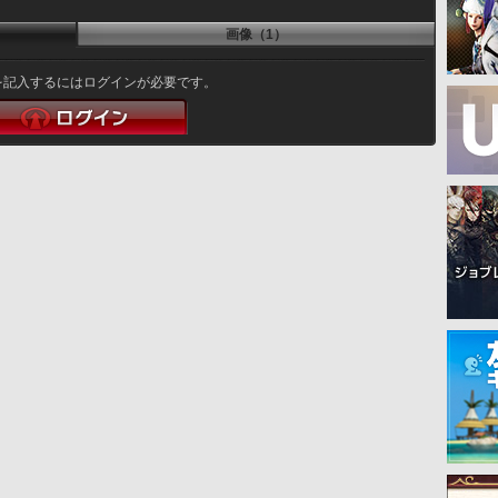
画像（1）
を記入するにはログインが必要です。