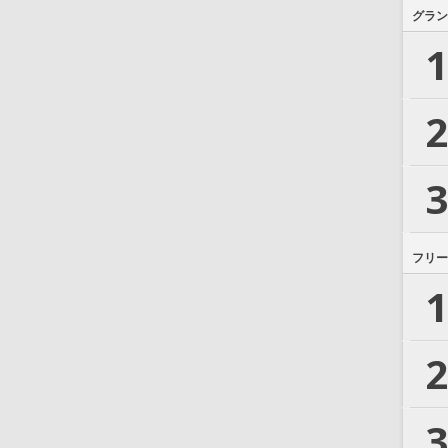
グラン
1
2
3
フリー
1
2
3