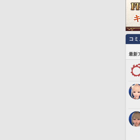
コミ
最新