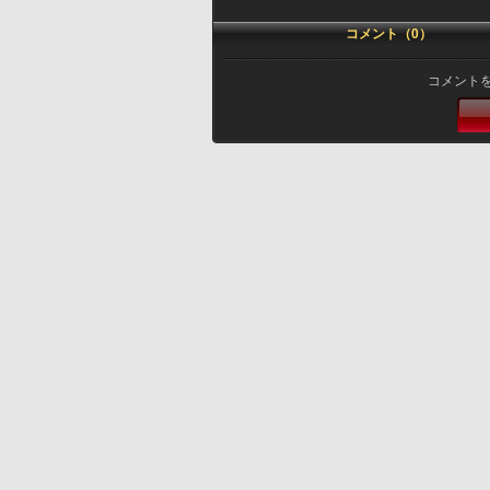
コメント（0）
コメント