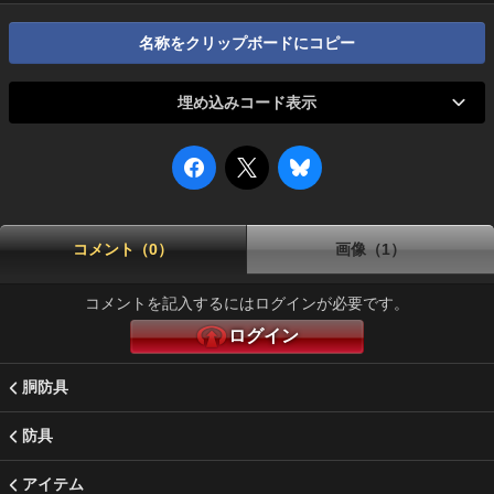
名称をクリップボードにコピー
埋め込みコード表示
コメント（0）
画像（1）
コメントを記入するにはログインが必要です。
ログイン
胴防具
防具
アイテム