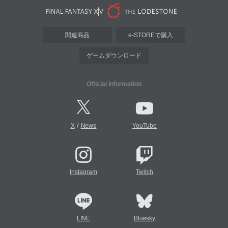
関連商品
e-STOREで購入
ゲームダウンロード
Official Information
/
X
News
YouTube
Instagram
Twitch
LINE
Bluesky