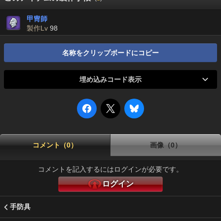
甲冑師
製作Lv
98
名称をクリップボードにコピー
埋め込みコード表示
コメント（0）
画像（0）
コメントを記入するにはログインが必要です。
ログイン
手防具