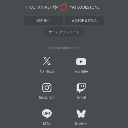
関連商品
e-STOREで購入
ゲームダウンロード
Official Information
/
X
News
YouTube
Instagram
Twitch
LINE
Bluesky