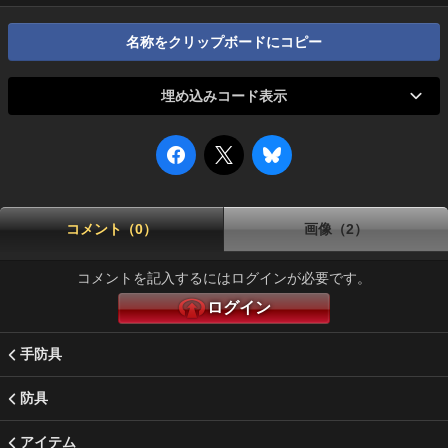
名称をクリップボードにコピー
埋め込みコード表示
コメント（0）
画像（2）
コメントを記入するにはログインが必要です。
ログイン
手防具
防具
アイテム