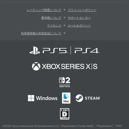
レーティング制度について
プライバシーポリシー
著作権について
サポートセンター
ライセンス
ルール＆ポリシー
利用者情報の外部送信について
©2026 Sony Interactive Entertainment LLC."PlayStation Family Mark", "PlayStation", "PS5