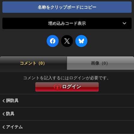
名称をクリップボードにコピー
埋め込みコード表示
コメント（0）
画像（0）
コメントを記入するにはログインが必要です。
ログイン
胴防具
防具
アイテム