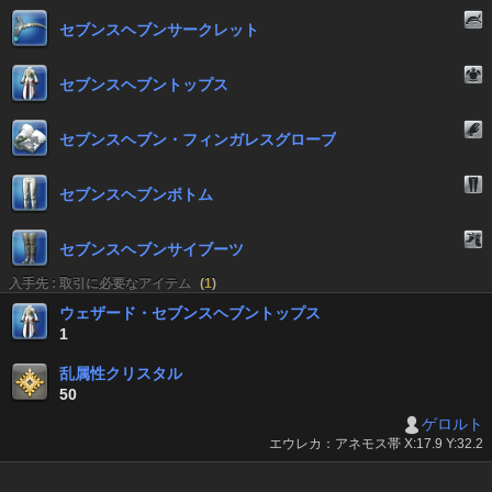
セブンスヘブンサークレット
セブンスヘブントップス
セブンスヘブン・フィンガレスグローブ
セブンスヘブンボトム
セブンスヘブンサイブーツ
入手先 : 取引に必要なアイテム
(
1
)
ウェザード・セブンスヘブントップス
1
乱属性クリスタル
50
ゲロルト
エウレカ：アネモス帯 X:17.9 Y:32.2