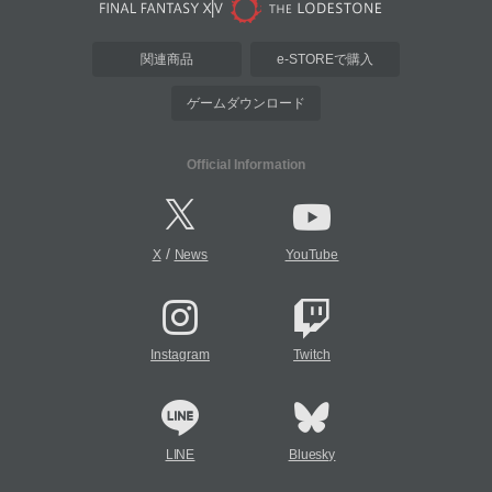
関連商品
e-STOREで購入
ゲームダウンロード
Official Information
/
X
News
YouTube
Instagram
Twitch
LINE
Bluesky