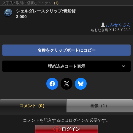
入手先 : 取引に必要なアイテム
(
1
)
シェルダレースクリップ:青船貨
3,000
おみせやさん
名もなき島 X:12.6 Y:28.3
名称をクリップボードにコピー
埋め込みコード表示
コメント（0）
画像（1）
コメントを記入するにはログインが必要です。
ログイン