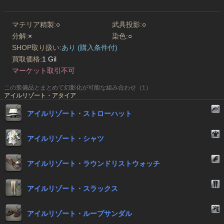
マテリア精製:
○
武具投影:
○
分解:
×
染色:
○
SHOP取り扱い:
あり (購入条件付)
買取価格:
1 Gil
マーケット取引不可
この装備品とまとめて幻影化が可能な組み合わせ（1）
アイルリゾート・アタイア
アイルリゾート・ストローハット
アイルリゾート・シャツ
アイルリゾート・ラウンドリストウォッチ
アイルリゾート・スラックス
アイルリゾート・ループサンダル