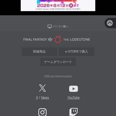
パソコン版へ
関連商品
e-STOREで購入
ゲームダウンロード
Official Information
/
X
News
YouTube