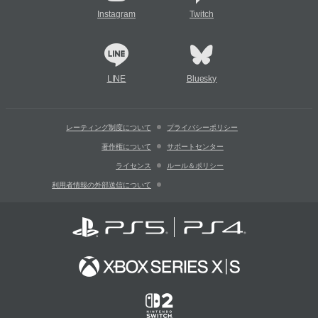
Instagram
Twitch
LINE
Bluesky
レーティング制度について
プライバシーポリシー
著作権について
サポートセンター
ライセンス
ルール＆ポリシー
利用者情報の外部送信について