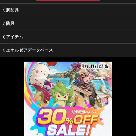
脚防具
防具
アイテム
エオルゼアデータベース