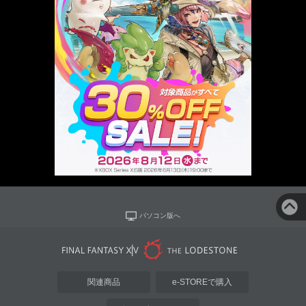
パソコン版へ
関連商品
e-STOREで購入