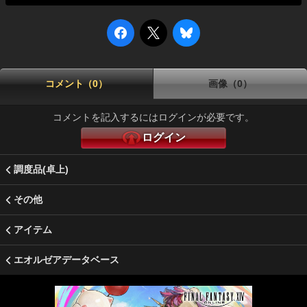
コメント（0）
画像（0）
コメントを記入するにはログインが必要です。
ログイン
調度品(卓上)
その他
アイテム
エオルゼアデータベース