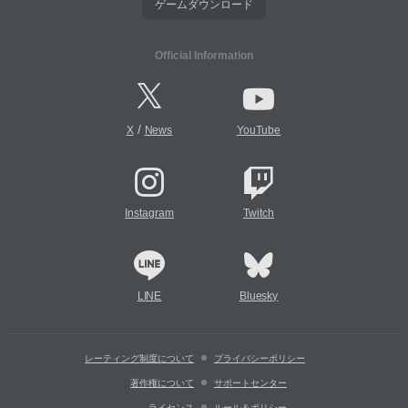
ゲームダウンロード
Official Information
/
X
News
YouTube
Instagram
Twitch
LINE
Bluesky
レーティング制度について
プライバシーポリシー
著作権について
サポートセンター
ライセンス
ルール＆ポリシー