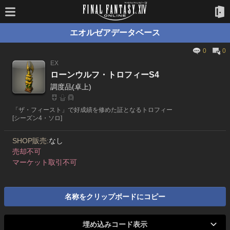
エオルゼアデータベース
0
0
EX
ローンウルフ・トロフィーS4
調度品(卓上)
「ザ・フィースト」で好成績を修めた証となるトロフィー
[シーズン4・ソロ]
SHOP販売:
なし
売却不可
マーケット取引不可
名称をクリップボードにコピー
埋め込みコード表示