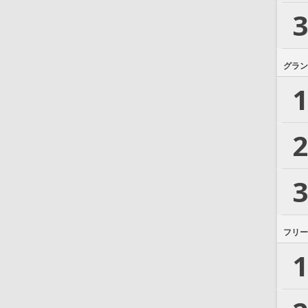
3
グラン
1
2
3
フリー
1