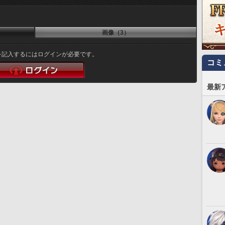
画像（3）
を記入するにはログインが必要です。
コミ
最新