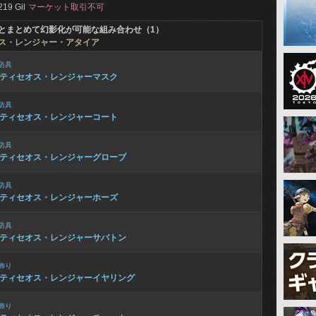
219 Gil
マーケット取引不可
とまとめて幻影化が可能な組み合わせ（1）
ス・レンジャー・アタイア
防具
ティセオス・レンジャーマスク
防具
ティセオス・レンジャーコート
防具
ティセオス・レンジャーグローブ
防具
ティセオス・レンジャーホーズ
防具
ティセオス・レンジャーサバトン
飾り
ティセオス・レンジャーイヤリング
飾り