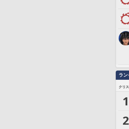
ラン
クリス
1
2