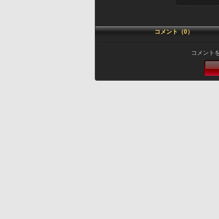
コメント（0）
コメント