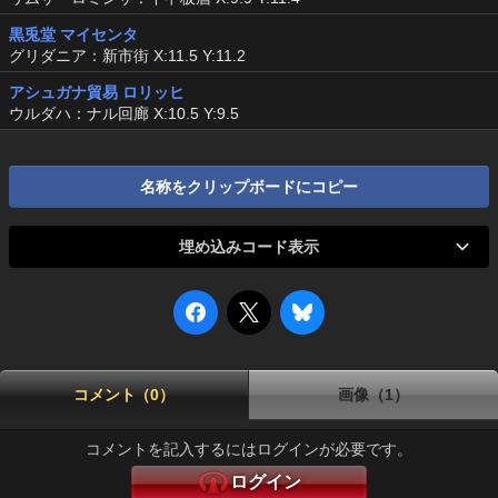
黒兎堂 マイセンタ
グリダニア：新市街 X:11.5 Y:11.2
アシュガナ貿易 ロリッヒ
ウルダハ：ナル回廊 X:10.5 Y:9.5
名称をクリップボードにコピー
埋め込みコード表示
コメント（0）
画像（1）
コメントを記入するにはログインが必要です。
ログイン