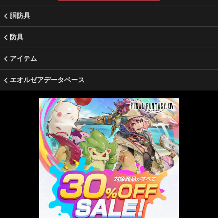
胴防具
防具
アイテム
エオルゼアデータベース