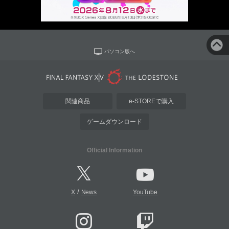
パソコン版へ
関連商品
e-STOREで購入
ゲームダウンロード
Official Information
/
X
News
YouTube