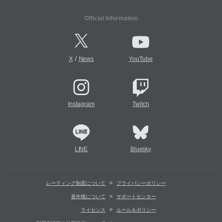
Official Information
/
X
News
YouTube
Instagram
Twitch
LINE
Bluesky
レーティング制度について
プライバシーポリシー
著作権について
サポートセンター
ライセンス
ルール＆ポリシー