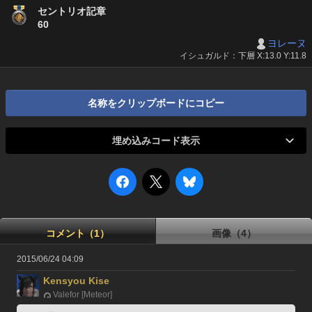
セントリオ記章
60
ヨレーヌ
イシュガルド：下層 X:13.0 Y:11.8
名称をクリップボードにコピー
埋め込みコード表示
コメント（1）
画像（4）
2015/06/24 04:09
Kensyou Kise
Valefor [Meteor]