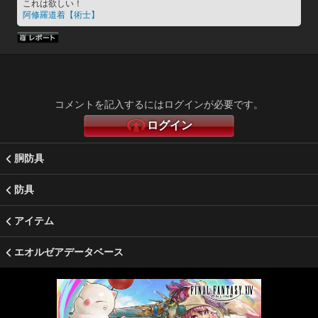
これは欲しい！
阿修羅道着【術士】
コメントを記入するにはログインが必要です。
ログイン
胴防具
防具
アイテム
エオルゼアデータベース