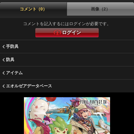
コメント（0）
画像（2）
コメントを記入するにはログインが必要です。
ログイン
手防具
防具
アイテム
エオルゼアデータベース