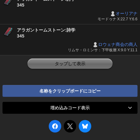
345
オーリアナ
モードゥナ X:22.7 Y:6.6
アラガントームストーン:詩学
345
ロウェナ商会の商人
リムサ・ロミンサ：下甲板層 X:9.0 Y:11.1
タップして表示
名称をクリップボードにコピー
埋め込みコード表示