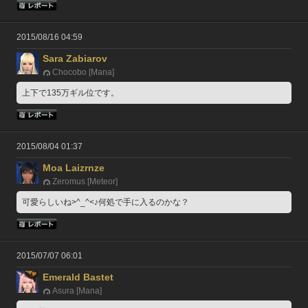
2015/08/16 04:59
Sara Zabiarov
Chocobo [Mana]
上下で135万ギル位です。
2015/08/04 01:37
Moa Laizrnze
Zeromus [Meteor]
可愛らしいね>^_^<♪何処で手に入るのかな？
2015/07/07 06:01
Emerald Bastet
Asura [Mana]