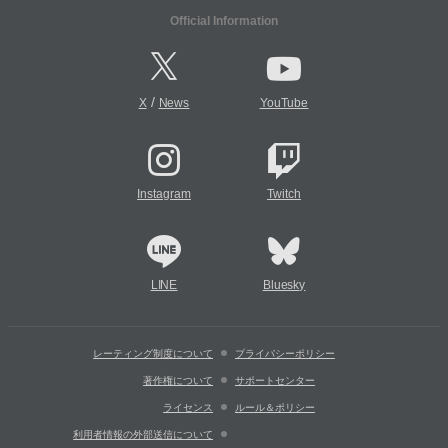
Official Information
/
X
News
YouTube
Instagram
Twitch
LINE
Bluesky
レーティング制度について
プライバシーポリシー
著作権について
サポートセンター
ライセンス
ルール＆ポリシー
利用者情報の外部送信について