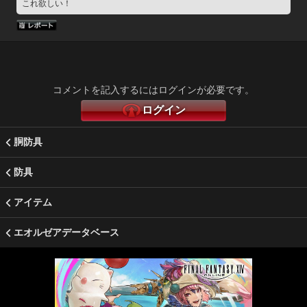
これ欲しい！
コメントを記入するにはログインが必要です。
ログイン
胴防具
防具
アイテム
エオルゼアデータベース