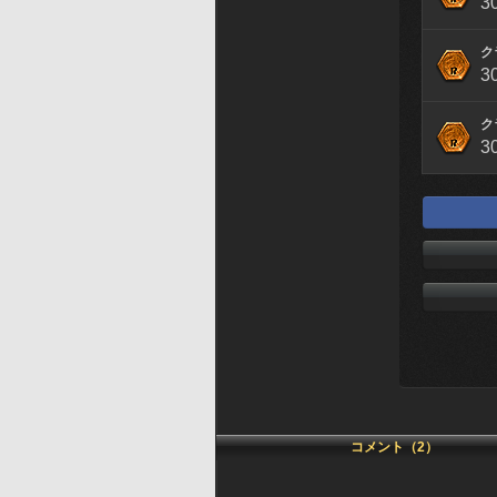
3
ク
3
ク
3
コメント（2）