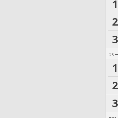
1
2
3
フリー
1
2
3