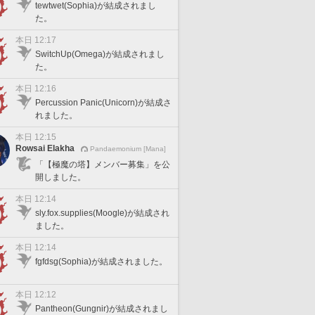
tewtwet(Sophia)が結成されまし
た。
本日 12:17
SwitchUp(Omega)が結成されまし
た。
本日 12:16
Percussion Panic(Unicorn)が結成さ
れました。
本日 12:15
Rowsai Elakha
Pandaemonium [Mana]
「【極魔の塔】メンバー募集」を公
開しました。
本日 12:14
sly.fox.supplies(Moogle)が結成され
ました。
本日 12:14
fgfdsg(Sophia)が結成されました。
本日 12:12
Pantheon(Gungnir)が結成されまし