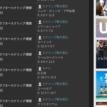
スクリップ取引窓口
ラフタースクリップ:橙貨
リムサ・ロミンサ：下甲板層
00
X: 6.0 Y: 11.9
スクリップ取引窓口
ラフタースクリップ:橙貨
イディルシャイア
00
X: 5.7 Y: 7.0
スクリップ取引窓口
ラフタースクリップ:橙貨
モードゥナ
00
X: 22.4 Y: 6.7
スクリップ取引窓口
ラフタースクリップ:橙貨
ラールガーズリーチ
00
X: 9.9 Y: 12.5
サナナ
ラフタースクリップ:橙貨
紅玉海
00
X: 28.3 Y: 15.3
スクリップ取引窓口
ラフタースクリップ:橙貨
ユールモア
00
X: 11.5 Y: 10.7
スクリップ取引窓口
ラフタースクリップ:橙貨
クリスタリウム
00