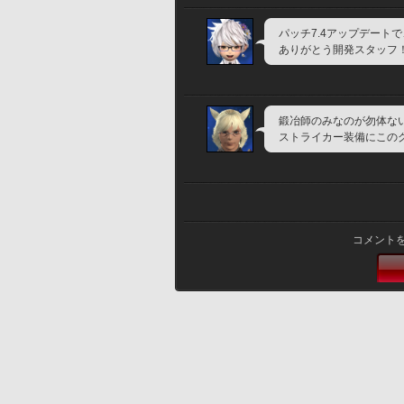
パッチ7.4アップデート
ありがとう開発スタッフ
鍛冶師のみなのが勿体な
ストライカー装備にこの
コメント