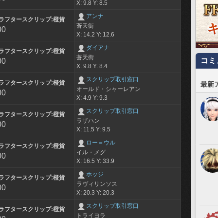
X: 9.8 Y: 8.5
アンナ
ラフタースクリップ:橙貨
蒼天街
00
X: 14.2 Y: 12.6
ダイアナ
ラフタースクリップ:橙貨
蒼天街
コミ
00
X: 9.8 Y: 8.4
スクリップ取引窓口
ラフタースクリップ:橙貨
最新
オールド・シャーレアン
00
X: 4.9 Y: 9.3
スクリップ取引窓口
ラフタースクリップ:橙貨
ラザハン
00
X: 11.5 Y: 9.5
ロー＝ウル
ラフタースクリップ:橙貨
イル・メグ
00
X: 16.5 Y: 33.9
ホッジ
ラフタースクリップ:橙貨
ラヴィリンソス
00
X: 20.3 Y: 20.3
スクリップ取引窓口
ラフタースクリップ:橙貨
トライヨラ