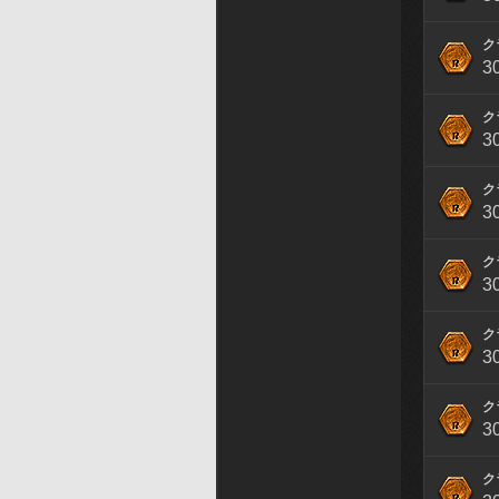
ク
3
ク
3
ク
3
ク
3
ク
3
ク
3
ク