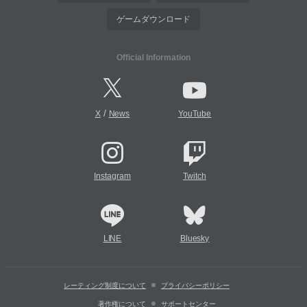
ゲームダウンロード
Official Information
/
X
News
YouTube
Instagram
Twitch
LINE
Bluesky
レーティング制度について
プライバシーポリシー
著作権について
サポートセンター