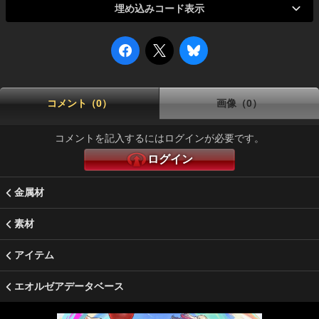
埋め込みコード表示
コメント（0）
画像（0）
コメントを記入するにはログインが必要です。
ログイン
金属材
素材
アイテム
エオルゼアデータベース