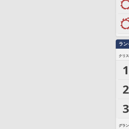
ラン
クリス
1
2
3
グラン