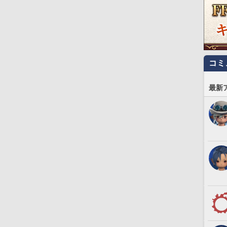
コミ
最新