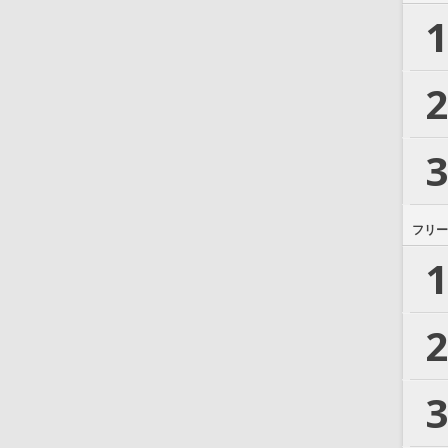
1
2
3
フリー
1
2
3