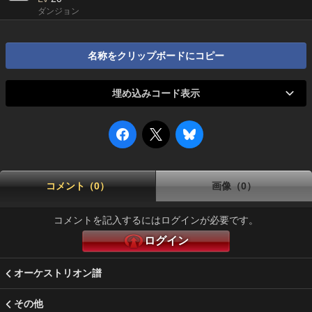
ダンジョン
名称をクリップボードにコピー
埋め込みコード表示
コメント（0）
画像（0）
コメントを記入するにはログインが必要です。
ログイン
オーケストリオン譜
その他