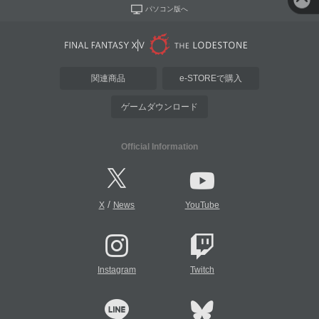
パソコン版へ
関連商品
e-STOREで購入
ゲームダウンロード
Official Information
/
X
News
YouTube
Instagram
Twitch