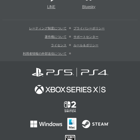
LINE
Bluesky
レーティング制度について
プライバシーポリシー
著作権について
サポートセンター
ライセンス
ルール＆ポリシー
利用者情報の外部送信について