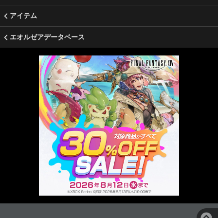
アイテム
エオルゼアデータベース