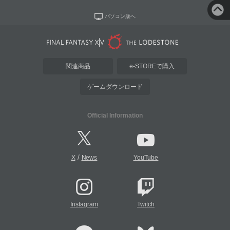
パソコン版へ
関連商品
e-STOREで購入
ゲームダウンロード
Official Information
/
X
News
YouTube
Instagram
Twitch