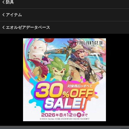
防具
アイテム
エオルゼアデータベース