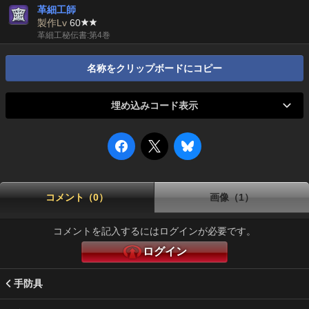
革細工師
製作Lv
60
革細工秘伝書:第4巻
名称をクリップボードにコピー
埋め込みコード表示
コメント（0）
画像（1）
コメントを記入するにはログインが必要です。
ログイン
手防具