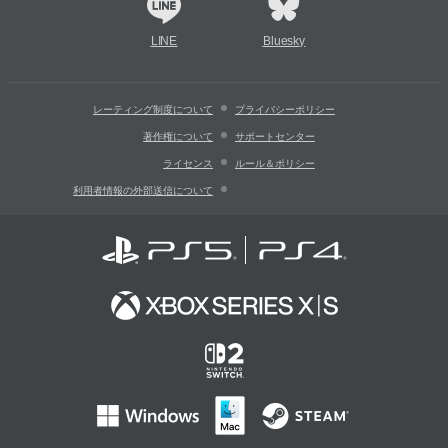
LINE
Bluesky
レーティング制度について
プライバシーポリシー
著作権について
サポートセンター
ライセンス
ルール＆ポリシー
利用者情報の外部送信について