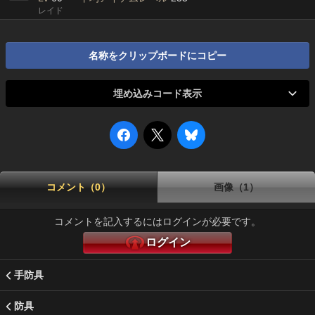
レイド
名称をクリップボードにコピー
埋め込みコード表示
コメント（0）
画像（1）
コメントを記入するにはログインが必要です。
ログイン
手防具
防具