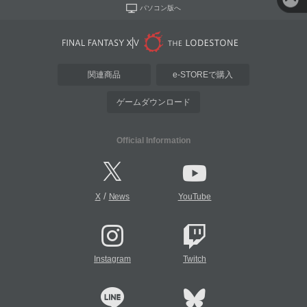
パソコン版へ
関連商品
e-STOREで購入
ゲームダウンロード
Official Information
/
X
News
YouTube
Instagram
Twitch