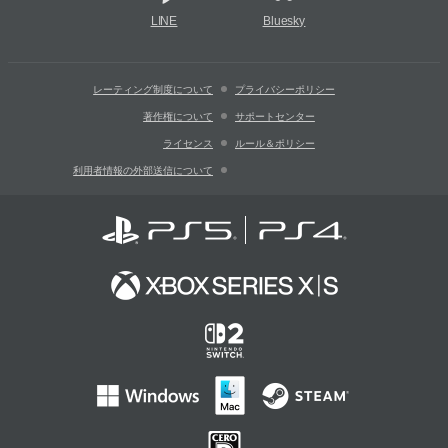
LINE
Bluesky
レーティング制度について
プライバシーポリシー
著作権について
サポートセンター
ライセンス
ルール＆ポリシー
利用者情報の外部送信について