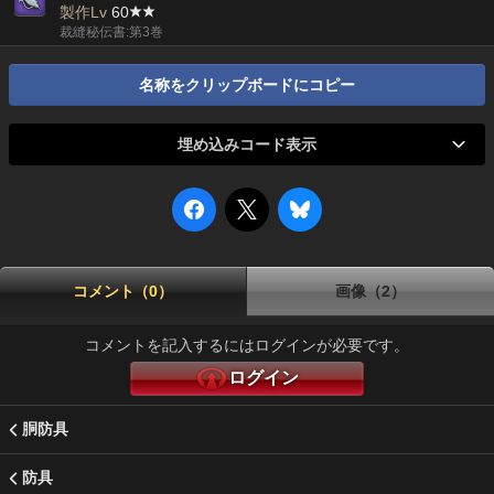
製作Lv
60
裁縫秘伝書:第3巻
名称をクリップボードにコピー
埋め込みコード表示
コメント（0）
画像（2）
コメントを記入するにはログインが必要です。
ログイン
胴防具
防具