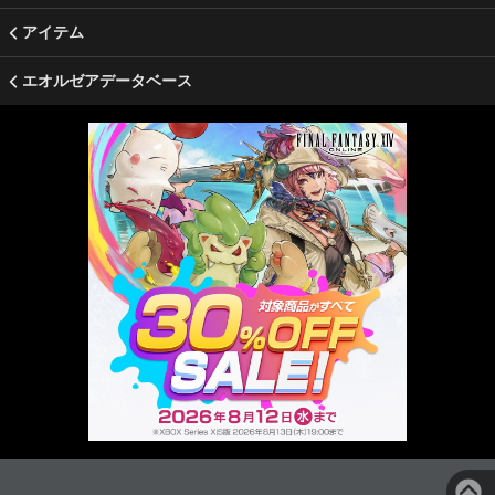
アイテム
エオルゼアデータベース