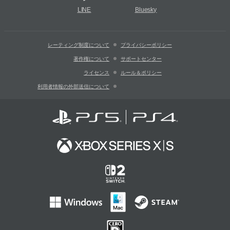
LINE
Bluesky
レーティング制度について
プライバシーポリシー
著作権について
サポートセンター
ライセンス
ルール＆ポリシー
利用者情報の外部送信について