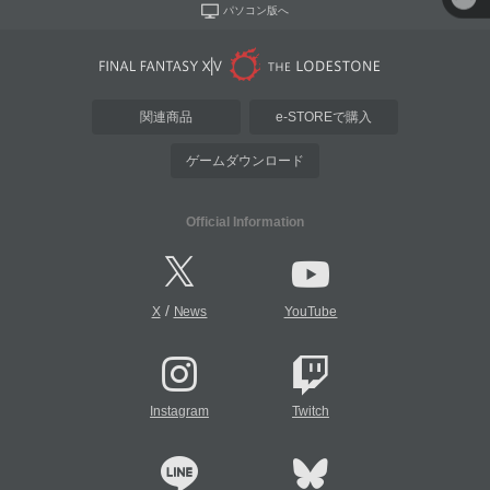
パソコン版へ
関連商品
e-STOREで購入
ゲームダウンロード
Official Information
/
X
News
YouTube
Instagram
Twitch