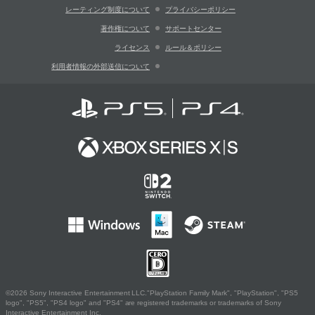
レーティング制度について
プライバシーポリシー
著作権について
サポートセンター
ライセンス
ルール＆ポリシー
利用者情報の外部送信について
©2026 Sony Interactive Entertainment LLC."PlayStation Family Mark", "PlayStation", "PS5
logo", "PS5", "PS4 logo" and "PS4" are registered trademarks or trademarks of Sony
Interactive Entertainment Inc.