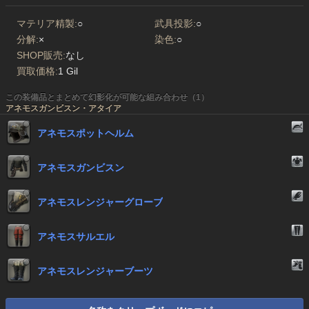
マテリア精製:
○
武具投影:
○
分解:
×
染色:
○
SHOP販売:
なし
買取価格:
1 Gil
この装備品とまとめて幻影化が可能な組み合わせ（1）
アネモスガンビスン・アタイア
アネモスポットヘルム
アネモスガンビスン
アネモスレンジャーグローブ
アネモスサルエル
アネモスレンジャーブーツ