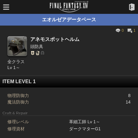
エオルゼアデータベース
0
1
アネモスポットヘルム
頭防具
全クラス
Lv 1～
ITEM LEVEL 1
物理防御力
8
魔法防御力
14
Craft & Repair
修理レベル
革細工師 Lv 1～
修理資材
ダークマターG1