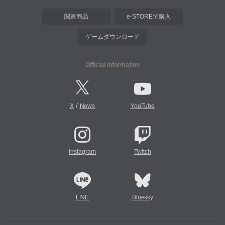
関連商品
e-STOREで購入
ゲームダウンロード
Official Information
/
X
News
YouTube
Instagram
Twitch
LINE
Bluesky