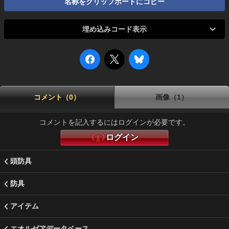
名称をクリップボードにコピー
埋め込みコード表示
コメント（0）
画像（1）
コメントを記入するにはログインが必要です。
ログイン
頭防具
防具
アイテム
エオルゼアデータベース