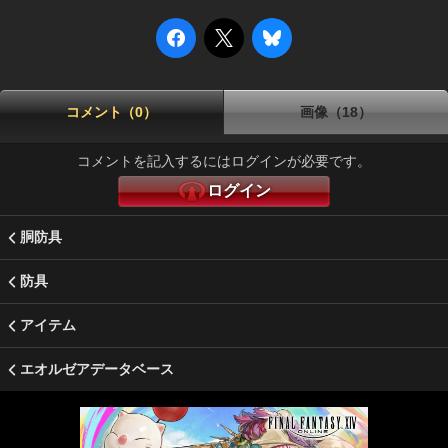
コメント（0）
画像（18）
コメントを記入するにはログインが必要です。
ログイン
胴防具
防具
アイテム
エオルゼアデータベース