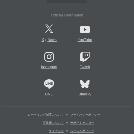
Official Information
/
X
News
YouTube
Instagram
Twitch
LINE
Bluesky
レーティング制度について
プライバシーポリシー
著作権について
サポートセンター
ライセンス
ルール＆ポリシー