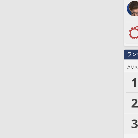
ラン
クリス
1
2
3