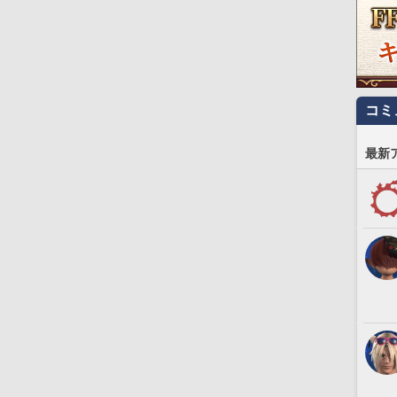
コミ
最新