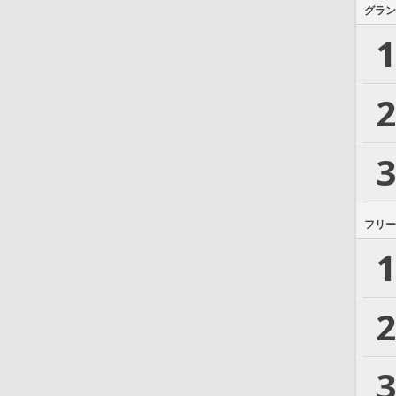
グラン
1
2
3
フリー
1
2
3