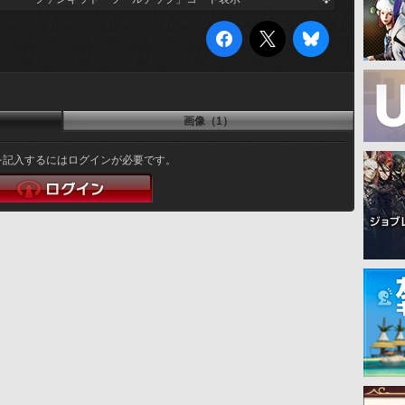
画像（1）
を記入するにはログインが必要です。