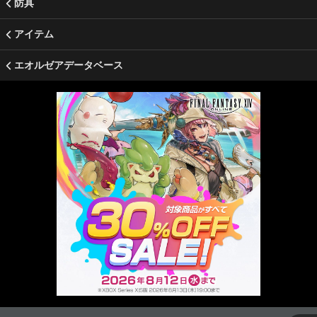
防具
アイテム
エオルゼアデータベース