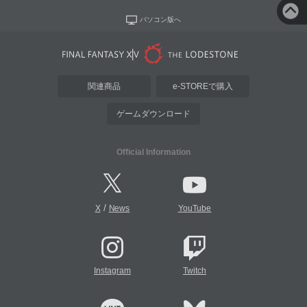
パソコン版へ
関連商品
e-STOREで購入
ゲームダウンロード
Official Information
/
X
News
YouTube
Instagram
Twitch