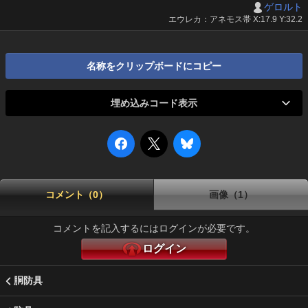
ゲロルト
エウレカ：アネモス帯 X:17.9 Y:32.2
名称をクリップボードにコピー
埋め込みコード表示
コメント（0）
画像（1）
コメントを記入するにはログインが必要です。
ログイン
胴防具