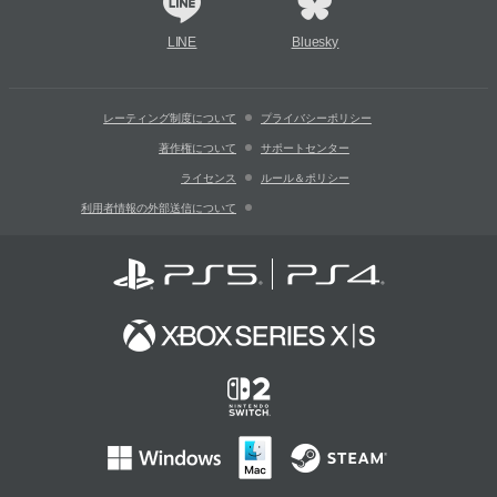
LINE
Bluesky
レーティング制度について
プライバシーポリシー
著作権について
サポートセンター
ライセンス
ルール＆ポリシー
利用者情報の外部送信について