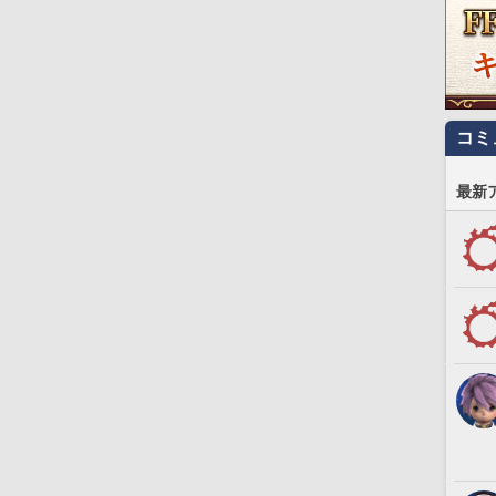
コミ
最新