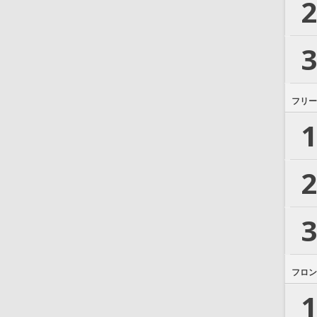
2
3
フリー
1
2
3
フロン
1