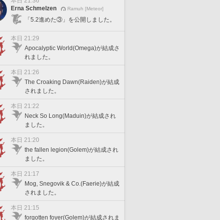
本日 21:36
Erna Schmelzen
Ramuh [Meteor]
「5.2進めた③」を公開しました。
本日 21:29
Apocalyptic World(Omega)が結成さ
れました。
本日 21:26
The Croaking Dawn(Raiden)が結成
されました。
本日 21:22
Neck So Long(Maduin)が結成され
ました。
本日 21:20
the fallen legion(Golem)が結成され
ました。
本日 21:17
Mog, Snegovik & Co.(Faerie)が結成
されました。
本日 21:15
forgotten foyer(Golem)が結成されま