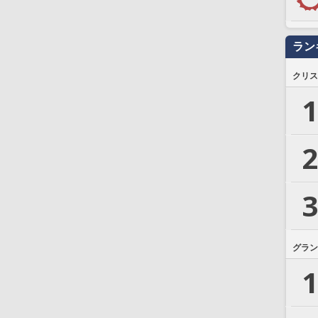
ラン
クリス
1
2
3
グラン
1