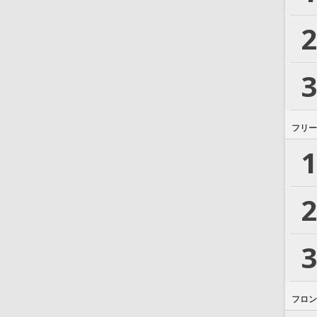
2
3
フリー
1
2
3
フロン