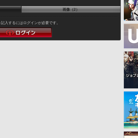
画像（2）
を記入するにはログインが必要です。