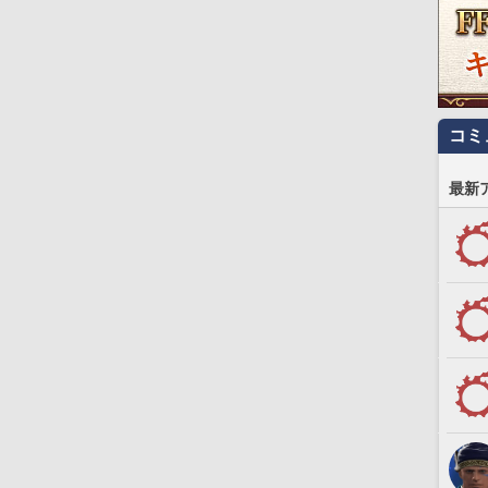
コミ
最新