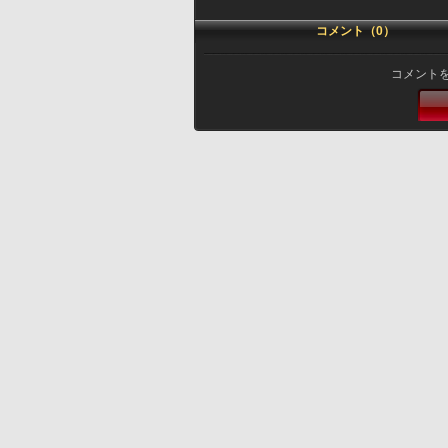
コメント（0）
コメント