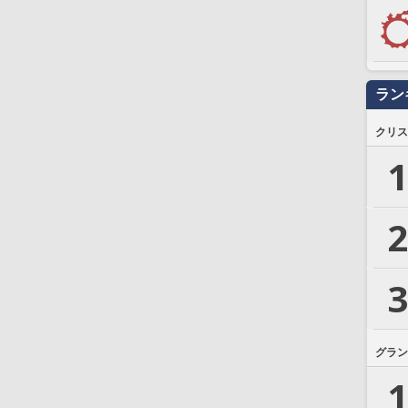
ラン
クリス
1
2
3
グラン
1