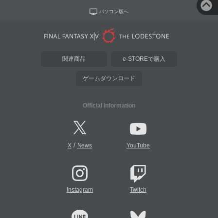
パソコン版へ
関連商品
e-STOREで購入
ゲームダウンロード
Official Information
/
X
News
YouTube
Instagram
Twitch