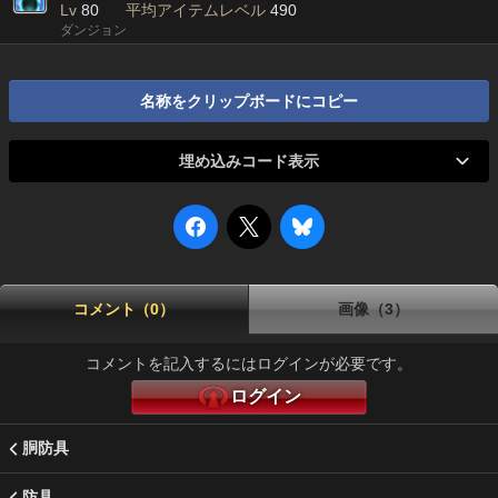
Lv
80
平均アイテムレベル
490
ダンジョン
名称をクリップボードにコピー
埋め込みコード表示
コメント（0）
画像（3）
コメントを記入するにはログインが必要です。
ログイン
胴防具
防具