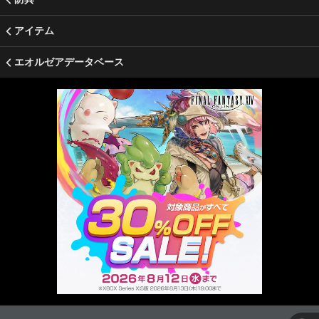
アイテム
エオルゼアデータベース