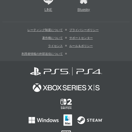
LINE
Bluesky
レーティング制度について
プライバシーポリシー
著作権について
サポートセンター
ライセンス
ルール＆ポリシー
利用者情報の外部送信について