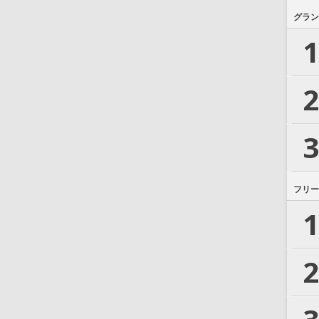
グラン
1
2
3
フリー
1
2