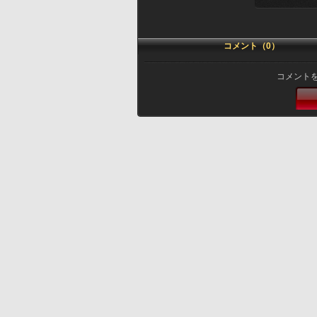
コメント（0）
コメント