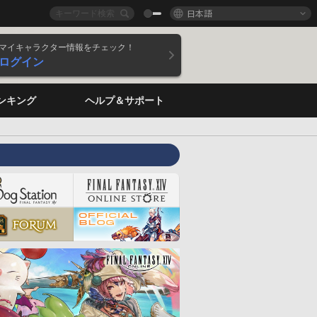
日本語
マイキャラクター情報をチェック！
ログイン
ンキング
ヘルプ＆サポート