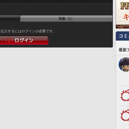
画像（1）
を記入するにはログインが必要です。
コミ
最新