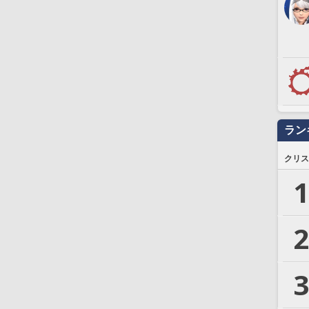
ラン
クリス
1
2
3