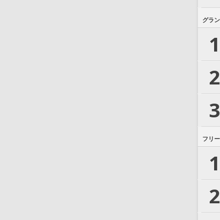
グラン
1
2
3
フリー
1
2