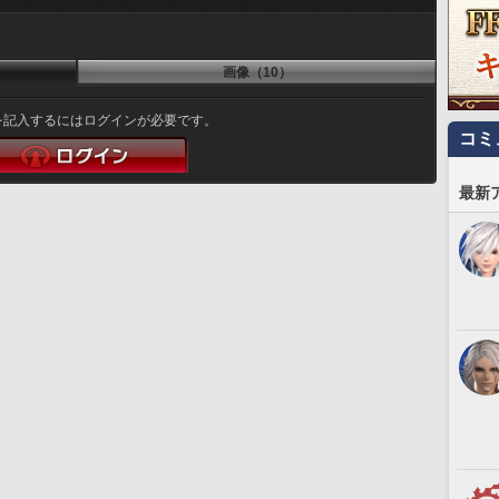
画像（10）
を記入するにはログインが必要です。
コミ
最新