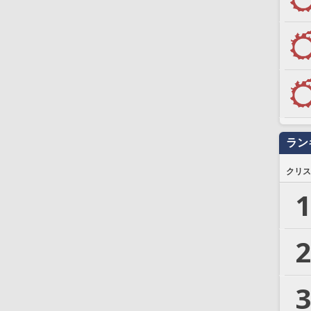
ラン
クリス
1
2
3