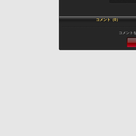
コメント（0）
コメント