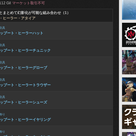
112 Gil
マーケット取引不可
とまとめて幻影化が可能な組み合わせ（1）
・ヒーラー・アタイア
防具
ッブート・ヒーラーハット
防具
ッブート・ヒーラーチュニック
防具
ッブート・ヒーラーグローブ
防具
ッブート・ヒーラートラウザー
防具
ッブート・ヒーラーシューズ
飾り
ッブート・ヒーラーイヤリング
飾り