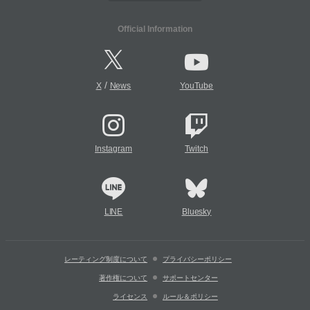
Official Information
/
X
News
YouTube
Instagram
Twitch
LINE
Bluesky
レーティング制度について
プライバシーポリシー
著作権について
サポートセンター
ライセンス
ルール＆ポリシー