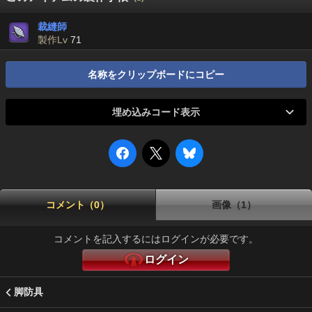
裁縫師
製作Lv
71
名称をクリップボードにコピー
埋め込みコード表示
コメント（0）
画像（1）
コメントを記入するにはログインが必要です。
ログイン
脚防具