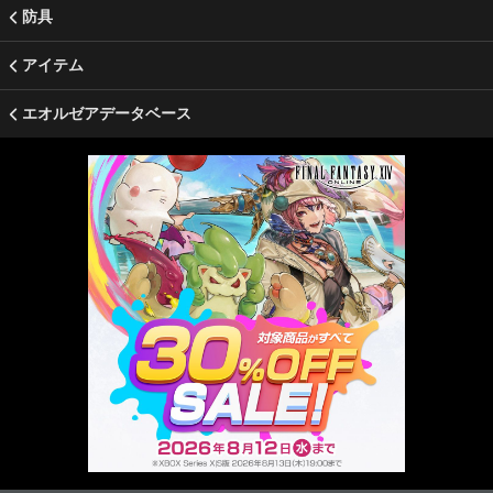
防具
アイテム
エオルゼアデータベース