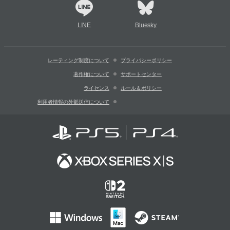
LINE
Bluesky
レーティング制度について
プライバシーポリシー
著作権について
サポートセンター
ライセンス
ルール＆ポリシー
利用者情報の外部送信について