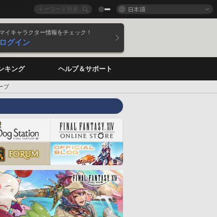
日本語
マイキャラクター情報をチェック！
ログイン
ンキング
ヘルプ＆サポート
ーブ