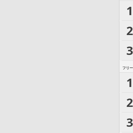
1
2
3
フリー
1
2
3