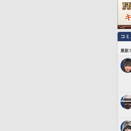
コミ
最新