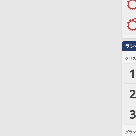
ラン
クリス
1
2
3
グラン