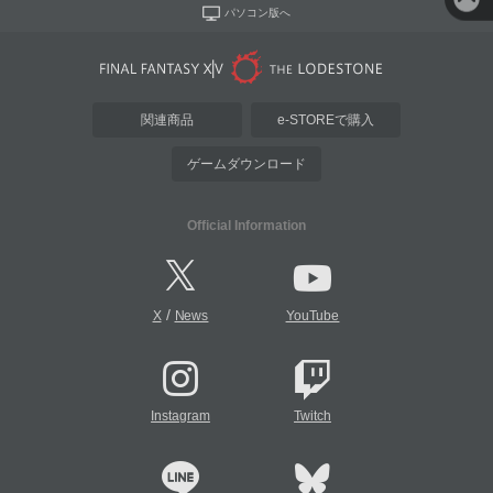
パソコン版へ
関連商品
e-STOREで購入
ゲームダウンロード
Official Information
/
X
News
YouTube
Instagram
Twitch