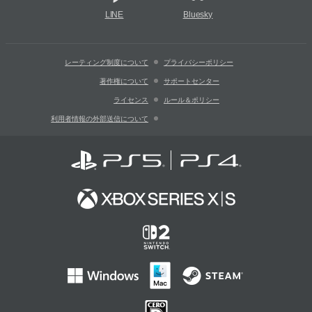
LINE
Bluesky
レーティング制度について
プライバシーポリシー
著作権について
サポートセンター
ライセンス
ルール＆ポリシー
利用者情報の外部送信について