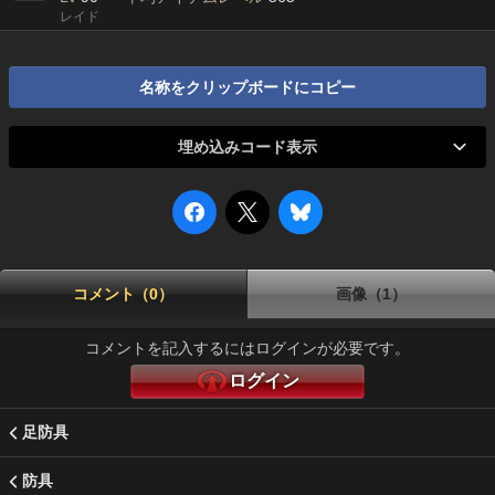
レイド
名称をクリップボードにコピー
埋め込みコード表示
コメント（0）
画像（1）
コメントを記入するにはログインが必要です。
ログイン
足防具
防具