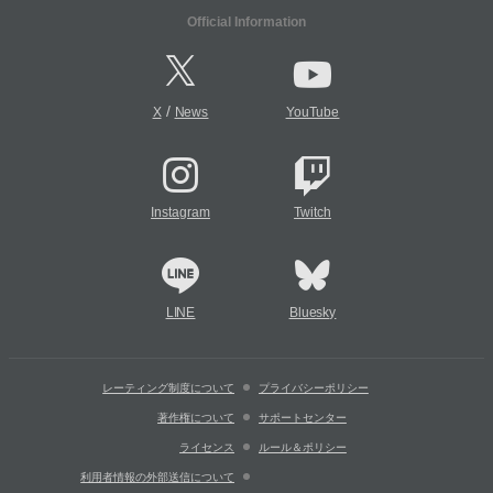
Official Information
/
X
News
YouTube
Instagram
Twitch
LINE
Bluesky
レーティング制度について
プライバシーポリシー
著作権について
サポートセンター
ライセンス
ルール＆ポリシー
利用者情報の外部送信について