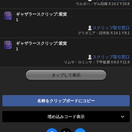
ウルダハ：ザル回廊 X:14.2 Y:10.8
ギャザラースクリップ:紫貨
1
スクリップ取引窓口
グリダニア：旧市街 X:14.1 Y:9.1
ギャザラースクリップ:紫貨
1
スクリップ取引窓口
リムサ・ロミンサ：下甲板層 X:6.0 Y:11.9
タップして表示
名称をクリップボードにコピー
埋め込みコード表示