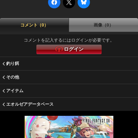
コメント（0）
画像（0）
コメントを記入するにはログインが必要です。
ログイン
釣り餌
その他
アイテム
エオルゼアデータベース