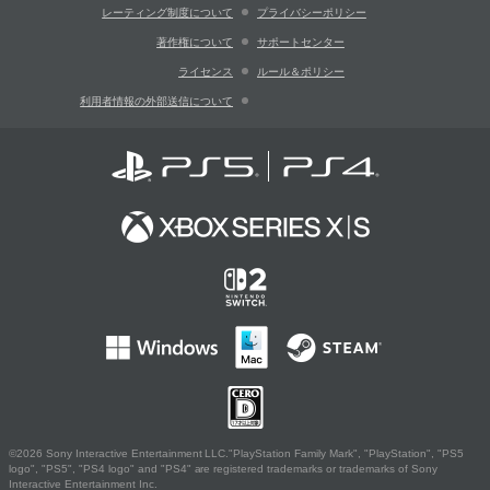
レーティング制度について
プライバシーポリシー
著作権について
サポートセンター
ライセンス
ルール＆ポリシー
利用者情報の外部送信について
©2026 Sony Interactive Entertainment LLC."PlayStation Family Mark", "PlayStation", "PS5
logo", "PS5", "PS4 logo" and "PS4" are registered trademarks or trademarks of Sony
Interactive Entertainment Inc.