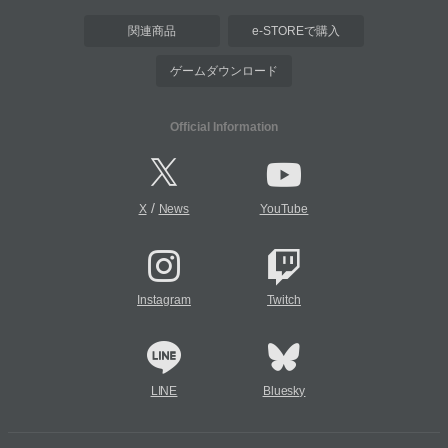
関連商品
e-STOREで購入
ゲームダウンロード
Official Information
/
X
News
YouTube
Instagram
Twitch
LINE
Bluesky