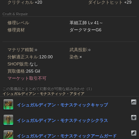
クリティカル
+20
ダイレクトヒット
+29
Craft & Repair
修理レベル
革細工師 Lv 41～
修理資材
ダークマターG6
マテリア精製:
○
武具投影:
○
分解適正スキル:
120.00
染色:
×
SHOP販売:
なし
買取価格:
265 Gil
マーケット取引不可
この装備品とまとめて幻影化が可能な組み合わせ（1）
イシュガルディアン・モナスティック・アタイア
イシュガルディアン・モナスティックキャップ
イシュガルディアン・モナスティックシクラス
イシュガルディアン・モナスティックアームガード