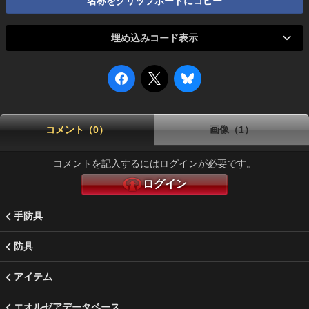
名称をクリップボードにコピー
埋め込みコード表示
コメント（0）
画像（1）
コメントを記入するにはログインが必要です。
ログイン
手防具
防具
アイテム
エオルゼアデータベース